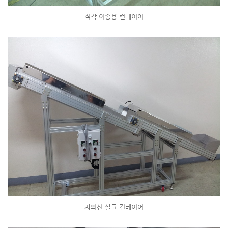
직각 이송용 컨베이어
자외선 살균 컨베이어