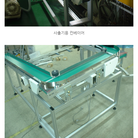
사출기용 컨베이어