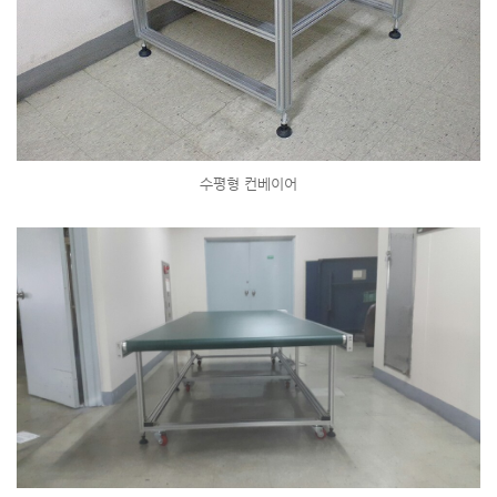
수평형 컨베이어