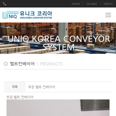
Home
Contact
Admin
UNIQ KOREA CONVEYOR
SYSTEM
벨트컨베이어
PRODUCTS
제목
트윈 벨트 컨베이어
트윈 벨트 컨베이어