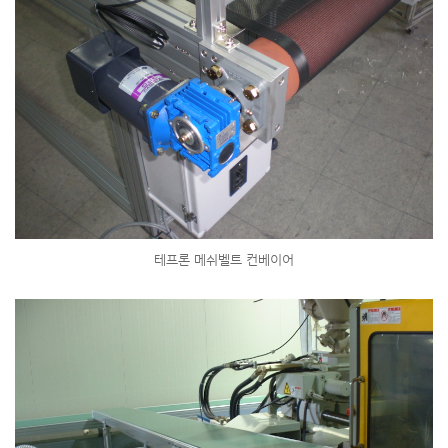
테프론 메쉬벨트 컨베이어