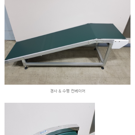
경사 & 수평 컨베이어