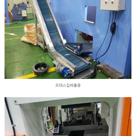
프레스칩배출용