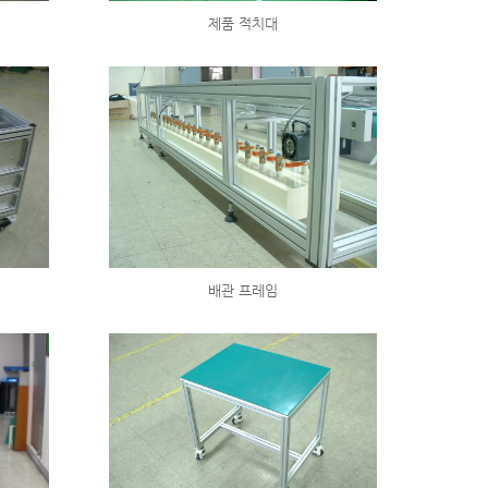
제품 적치대
배관 프레임