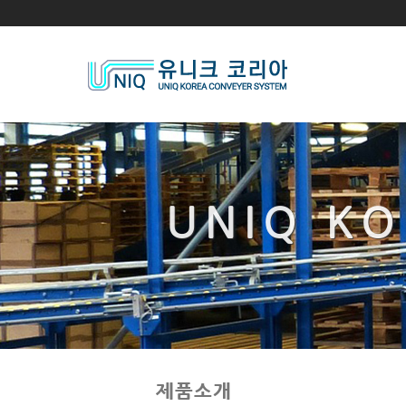
UNIQ K
UNIQ K
제품소개