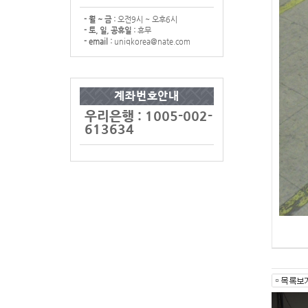
- 월 ~ 금 :
오전9시 ~ 오후6시
- 토, 일, 공휴일 :
휴무
- email :
uniqkorea@nate.com
계좌번호안내
우리은행 : 1005-002-
613634