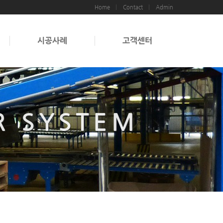
Home
Contact
Admin
시공사례
고객센터
R SYSTEM
R SYSTEM