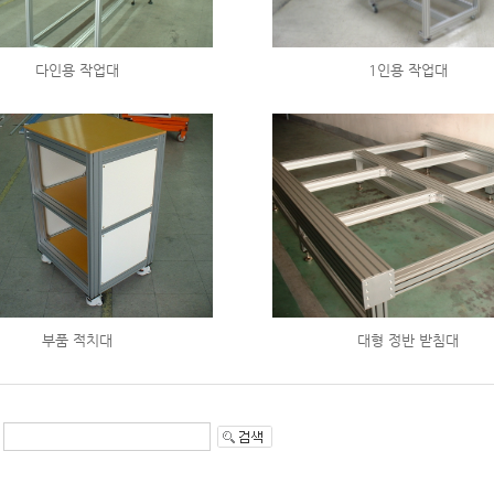
다인용 작업대
1인용 작업대
부품 적치대
대형 정반 받침대