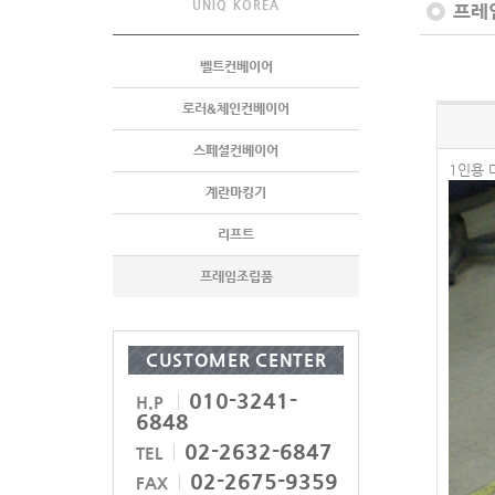
UNIQ KOREA
프레
벨트컨베이어
로러&체인컨베이어
스페셜컨베이어
1인용 
계란마킹기
리프트
프레임조립품
CUSTOMER CENTER
010-3241-
H.P
6848
02-2632-6847
TEL
02-2675-9359
FAX