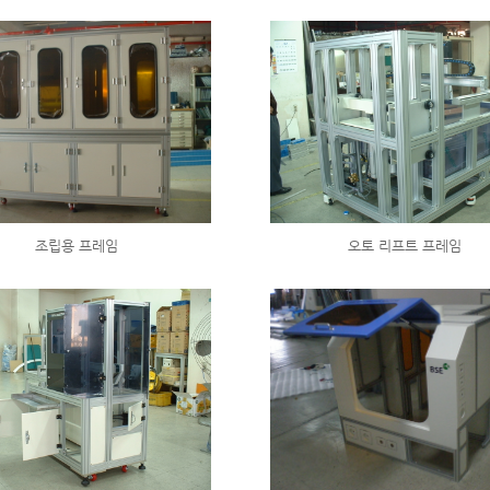
조립용 프레임
오토 리프트 프레임